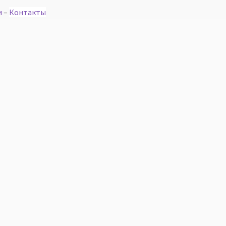
и
–
Контакты