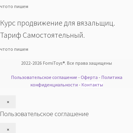
чтото пишем
Курс продвижение для вязальщиц.
Тариф Самостоятельный.
чтото пишем
2022-2026 FomiToys®. Все права защищены
Пользовательское соглашение
-
Оферта
-
Политика
конфиденциальности
-
Контакты
×
з
Пользовательское соглашение
а
к
×
р